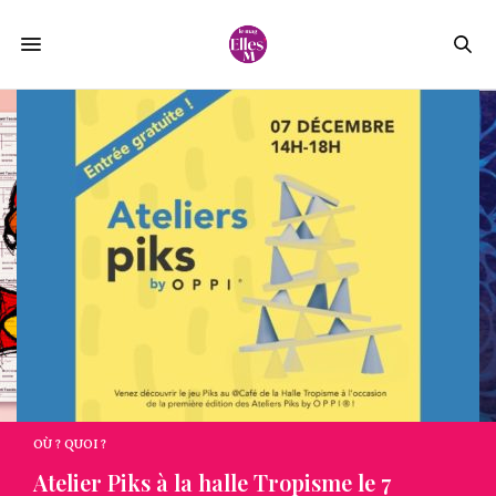
OÙ ? QUOI ?
Atelier Piks à la halle Tropisme le 7