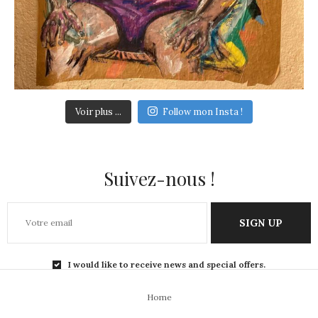
Voir plus ...
Follow mon Insta !
Suivez-nous !
SIGN UP
I would like to receive news and special offers.
Home