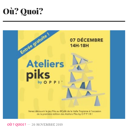
Où? Quoi?
OÙ ? QUOI ?
26 NOVEMBRE 2019