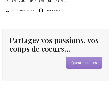
Faites vous dépister, par pitié…
0 COMMENTAIRES
0 PARTAGES
Partagez vos passions, vos
coups de coeurs...
Questionnaires