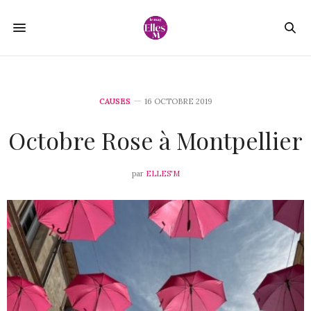
CAUSES
16 OCTOBRE 2019
Octobre Rose à Montpellier
par
ELLES'M