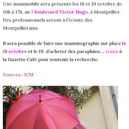
Une mammobile sera présente les 18 et 19 octobre de
10h à 17h, au
7 boulevard Victor Hugo
, à Montpellier.
Des professionnels seront à l’écoute des
Montpelliérains.
Il sera possible de faire une mammographie sur place
le
18 octobre
et le 19, d’acheter des parapluies….
roses
à
la Gazette Café
pour soutenir la recherche.
Sources
:
ICM