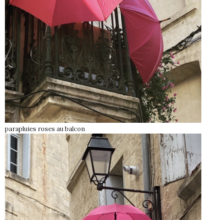
parapluies roses au balcon